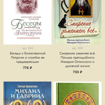
арт.
265
арт.
565
Беседы о Божественной
Смирение заменяет всё.
Литургии и службах ее
Письма преподобного
предваряющих
Макария Оптинского о
духовной жизни
778 ₽
750 ₽