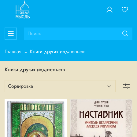
Главная
Книги других издательств
Книги других издательств