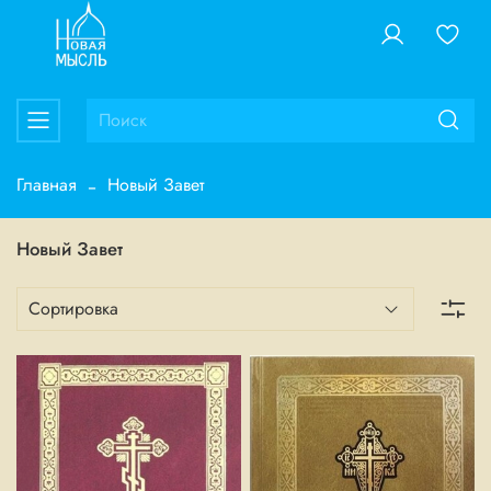
Главная
Новый Завет
Новый Завет