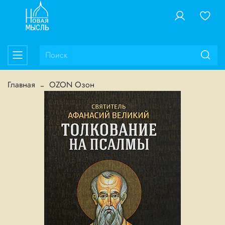
Главная
OZON Озон