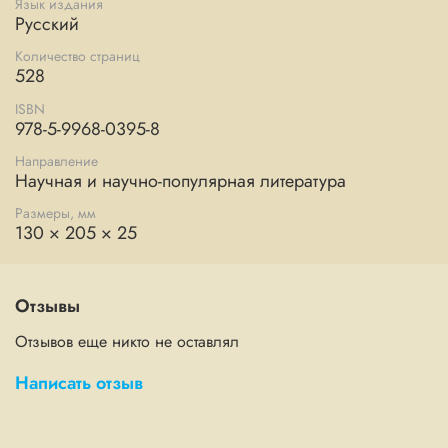
Язык издания
Русский
Количество страниц
528
ISBN
978-5-9968-0395-8
Направление
Научная и научно-популярная литература
Размеры, мм
130 × 205 × 25
Отзывы
Отзывов еще никто не оставлял
Написать отзыв