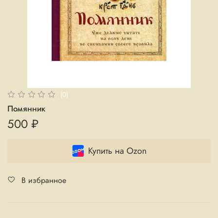
(0)
Помянник
500 ₽
Купить на Ozon
В избранное