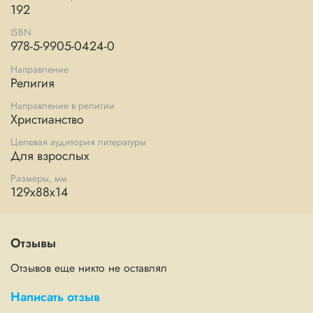
192
ISBN
978-5-9905-0424-0
Направление
Религия
Направление в религии
Христианство
Целевая аудитория литературы
Для взрослых
Размеры, мм
129x88x14
Отзывы
Отзывов еще никто не оставлял
Написать отзыв