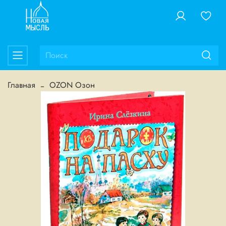
Главная
OZON Озон