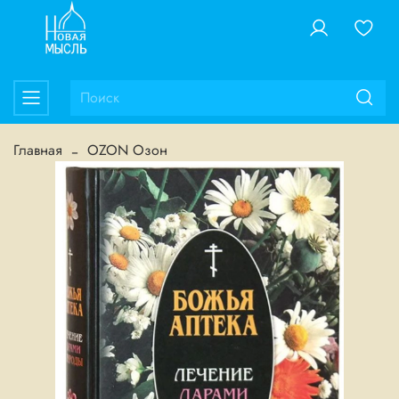
Главная
OZON Озон