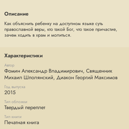
Описание
Как объяснить ребенку на доступном языке суть
православной веры, кто такой Бог, что такое причастие,
зачем ходить в храм и молиться.
Характеристики
Автор
Фомин Александр Владимирович, Священник
Михаил Шполянский, Диакон Георгий Максимов
Год выпуска
2015
Тип обложки
Твердый переплет
Тип книги
Печатная книга