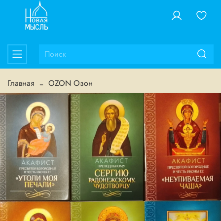
Главная
OZON Озон